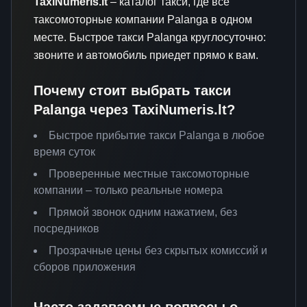
TaxiNumeris.lt
– каталог такси, где все
таксомоторные компании Palanga в одном
месте. Быстрое такси Palanga круглосуточно:
звоните и автомобиль приедет прямо к вам.
Почему стоит выбрать такси
Palanga через TaxiNumeris.lt?
Быстрое прибытие такси Palanga в любое
время суток
Проверенные местные таксомоторные
компании – только реальные номера
Прямой звонок одним нажатием, без
посредников
Прозрачные цены без скрытых комиссий и
сборов приложения