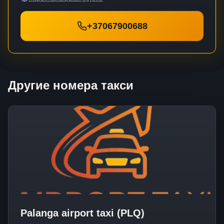
+37067900688
Другие номера такси
Palanga airport taxi (PLQ)