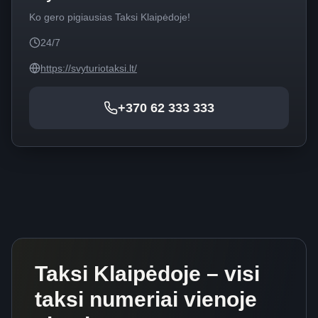
Ko gero pigiausias Taksi Klaipėdoje!
24/7
https://svyturiotaksi.lt/
+370 62 333 333
Taksi Klaipėdoje – visi
taksi numeriai vienoje