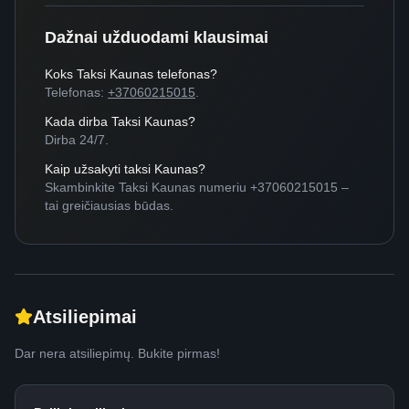
Dažnai užduodami klausimai
Koks Taksi Kaunas telefonas?
Telefonas:
+37060215015
.
Kada dirba Taksi Kaunas?
Dirba 24/7.
Kaip užsakyti taksi Kaunas?
Skambinkite Taksi Kaunas numeriu +37060215015 –
tai greičiausias būdas.
Atsiliepimai
Dar nera atsiliepimų. Bukite pirmas!