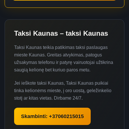
Taksi Kaunas – taksi Kaunas
Taksi Kaunas teikia patikimas taksi paslaugas
mieste Kaunas. Greitas atvykimas, patogus
užsakymas telefonu ir patyrę vairuotojai užtikrina
saugią kelionę bet kuriuo paros metu.
Jei ieškote taksi Kaunas, Taksi Kaunas puikiai
tinka kelionėms mieste, į oro uostą, geležinkelio
stotį ar kitas vietas. Dirbame 24/7.
Skambinti: +37060215015