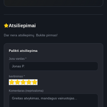
Atsiliepimai
Dar nera atsiliepimų. Bukite pirmas!
Palikti atsiliepima
Jusu vardas *
Ivertinimas *
Komentaras (neprivaloma)